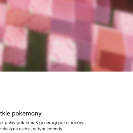
stkie pokemony
już pełny pokedex 8 generacji pokemonów.
kają na ciebie, w tym legendy!