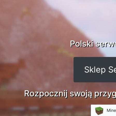
Polski serw
Sklep S
Rozpocznij swoją przyg
Mine