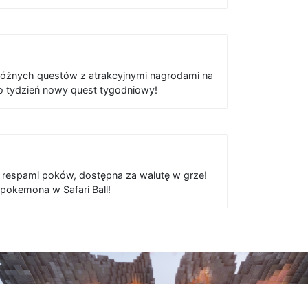
różnych questów z atrakcyjnymi nagrodami na
 tydzień nowy quest tygodniowy!
i respami poków, dostępna za walutę w grze!
pokemona w Safari Ball!