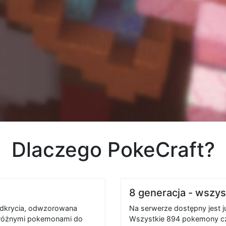
Dlaczego PokeCraft?
8 generacja - wszy
odkrycia, odwzorowana
Na serwerze dostępny jest 
 różnymi pokemonami do
Wszystkie 894 pokemony cze