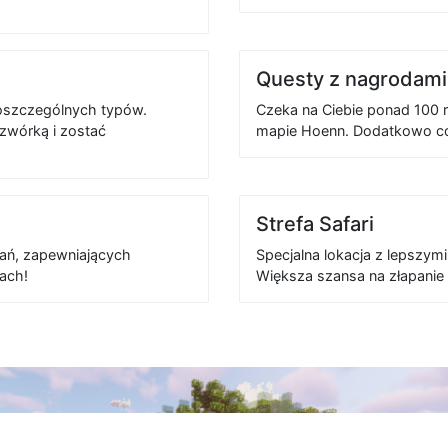
Questy z nagrodami
 poszczególnych typów.
Czeka na Ciebie ponad 100 
Czwórką i zostać
mapie Hoenn. Dodatkowo co
Strefa Safari
ań, zapewniających
Specjalna lokacja z lepszym
ach!
Większa szansa na złapanie 