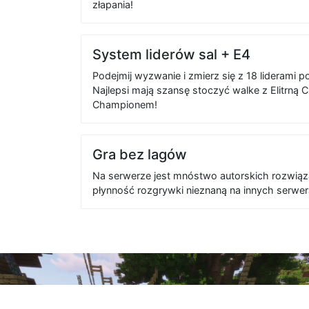
złapania!
System liderów sal + E4
Podejmij wyzwanie i zmierz się z 18 liderami
Najlepsi mają szansę stoczyć walke z Elitrną 
Championem!
Gra bez lagów
Na serwerze jest mnóstwo autorskich rozwiąz
płynność rozgrywki nieznaną na innych serwer